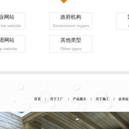
业网站
政府机构
rise website
Government organs
团网站
其他类型
p website
Other types
1
2
3
4