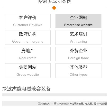
多荣多成功案例
客户评价
企业网站
Customer Reviews
Enterprise website
政府机构
艺术培训
Government organs
Art training
房地产
外贸企业
Real estate
Foreign trade
集团网站
其他类型
Group website
Other types
绿波杰能电磁兼容装备
1
2
3
4