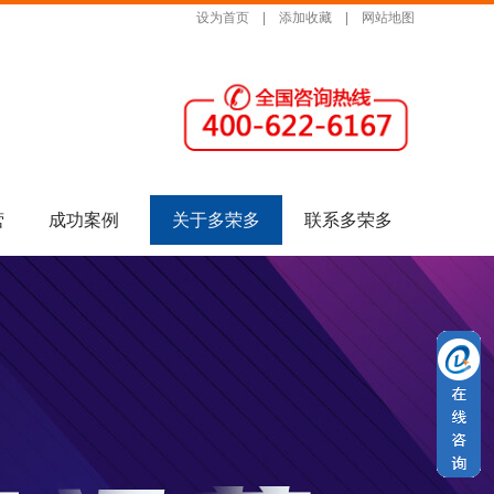
设为首页
|
添加收藏
|
网站地图
营
成功案例
关于多荣多
联系多荣多