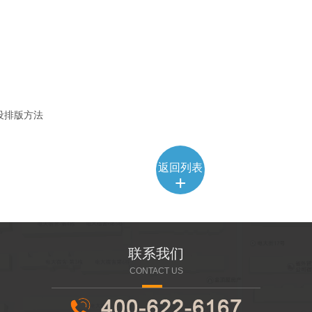
设排版方法
返回列表
+
联系我们
CONTACT US