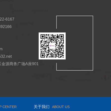
2-6167
92166
om
532.net
金源商务广场A座901
关于我们
P CENTER
ABOUT US