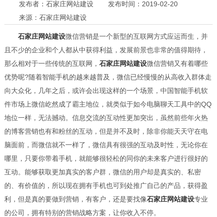
发布者：石家庄网站建设
发布时间：2019-02-20
来源：石家庄网站建设
石家庄网站建设
微信营销是一个新型的互联网方式应运而生，并
且不少的企业和个人都从中获得利益，发展前景也非常的值得期待，
那么相对于一些传统的互联网，
石家庄网站建设
微信营销又有着哪些
优势呢?随着智能手机的越来越普及，微信已经慢慢的从高收入群体走
向大众化，几年之后，或许会出现这样的一个场景，中国智能手机软
件市场上微信屹然成了霸主地位，就类似于如今电脑聊天工具中的QQ
地位一样，无法撼动。信息交流的互动性更加突出，虽然前些年火热
的博客营销也有和粉丝的互动，但是并不及时，除非你能天天守在电
脑面前，而微信就不一样了，微信具有很强的互动及时性，无论你在
哪里，只要你带着手机，就能够很轻松的同你的未来客户进行很好的
互动。能够获取更加真实的客户群，微信的用户却是真实的、私密
的、有价值的，所以现在拥有手机也可到处推广自己的产品，获得盈
利，但是真的要做到营销，有客户，还是要找像
石家庄网站建设
专业
的公司，拥有特别的营销战略方案，让你收入不停。