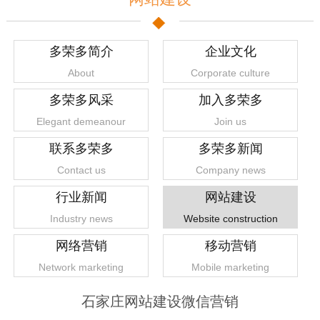
多荣多简介
企业文化
About
Corporate culture
多荣多风采
加入多荣多
Elegant demeanour
Join us
联系多荣多
多荣多新闻
Contact us
Company news
行业新闻
网站建设
Industry news
Website construction
网络营销
移动营销
Network marketing
Mobile marketing
石家庄网站建设微信营销
1
2
3
4