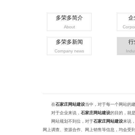
多荣多简介
企
About
Corpor
多荣多新闻
行
Company news
Indu
在
石家庄网站建设
当中，对于每一个网站的
对于企业来说，
石家庄网站建设
的目的，就
网站规划不到位，对于
石家庄网站建设
来说
网上调查、资源合作、网上销售等信息，均会受