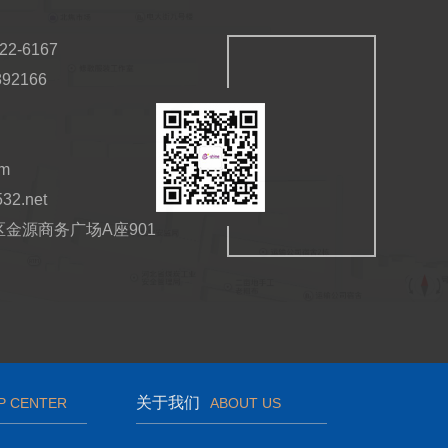
2-6167
92166
om
532.net
金源商务广场A座901
关于我们
P CENTER
ABOUT US