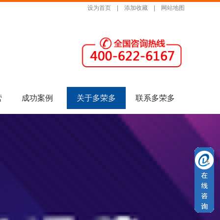
设为首页
|
添加收藏
|
网站地图
营
成功案例
关于多荣多
联系多荣多