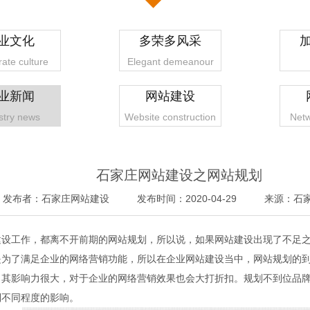
业文化
多荣多风采
ate culture
Elegant demeanour
业新闻
网站建设
stry news
Website construction
Netw
石家庄网站建设之网站规划
发布者：石家庄网站建设
发布时间：2020-04-29
来源：石
建设工作，都离不开前期的网站规划，所以说，如果网站建设出现了不足
1
2
3
4
是为了满足企业的网络营销功能，所以在企业网站建设当中，网站规划的
，其影响力很大，对于企业的网络营销效果也会大打折扣。规划不到位品牌
到不同程度的影响。