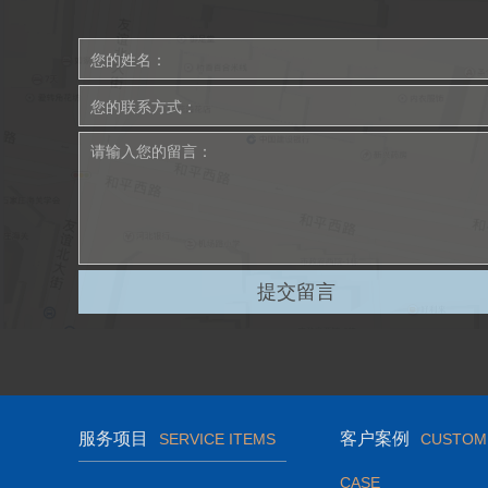
服务项目
客户案例
SERVICE ITEMS
CUSTOM
CASE