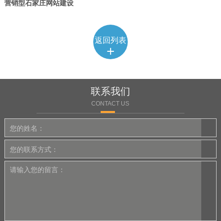
营销型石家庄网站建设
返回列表
+
联系我们
CONTACT US