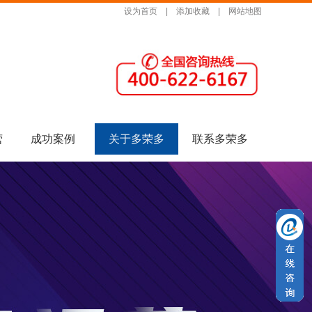
设为首页
|
添加收藏
|
网站地图
营
成功案例
关于多荣多
联系多荣多