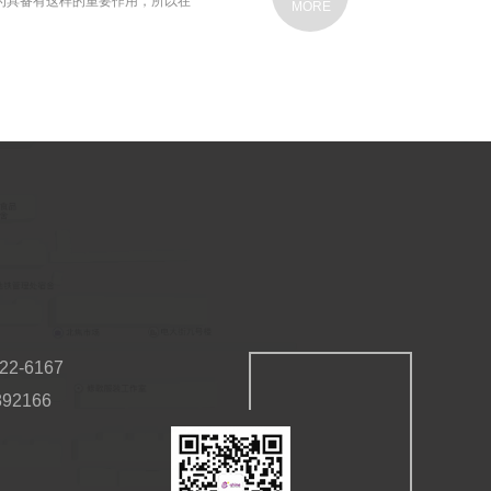
为具备有这样的重要作用，所以在
MORE
2-6167
92166