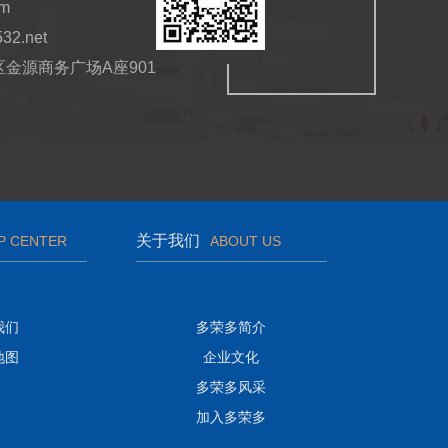
om
532.net
金源商务广场A座901
关于我们
P CENTER
ABOUT US
我们
多荣多简介
地图
企业文化
多荣多风采
加入多荣多