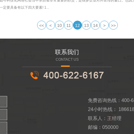
如今科技化网络社会当中承担着非常重要的职责，是很多企业对外宣传的窗口。也因
要具备有以下四大要素! 1...
<<
<
10
11
12
13
14
>
>>
联系我们
CONTACT US
免费咨询热线：400-62
24小时热线： 186618
联系人：王经理
邮编：050000