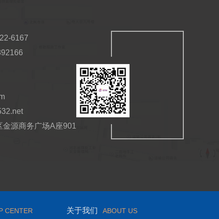
2-6167
92166
om
532.net
金源商务广场A座901
关于我们
P CENTER
ABOUT US