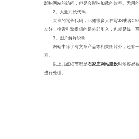
影响网站的访问，但是会影响加载的效率。无用
2、大量冗长代码
大量的冗长代码，比如很多人在写JS或者CS
友好，搜索引擎提倡的是外部引入，也就是统一
3、图片解释说明
网站中除了有文章产品等相关图片外，还有一些
容。
以上几点细节都是
石家庄网站建设
时候容易
进行处理。