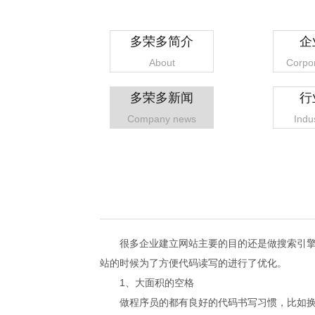
多荣多简介
企
About
Corpor
多荣多新闻
行
Company news
Indu
很多企业建立网站主要的目的还是做搜索引擎的
站的时候为了方便代码读写的进行了优化。
1、大面积的空格
做程序员的都有良好的代码书写习惯，比如换行