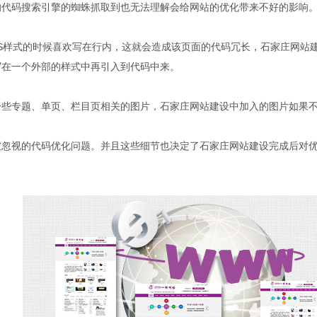
的代码搜索引擎的蜘蛛抓取到也无法理解会给网站的优化带来不好的影响
S样式的时候喜欢写在行内，这就会造成该页面的代码冗长，石家庄网站
写在一个外部的样式中再引入到代码中来。
专题、单页、栏目页相关的图片，石家庄网站建设中加入的图片如果不
被忽视的代码优化问题。并且这些细节也决定了石家庄网站建设完成后对