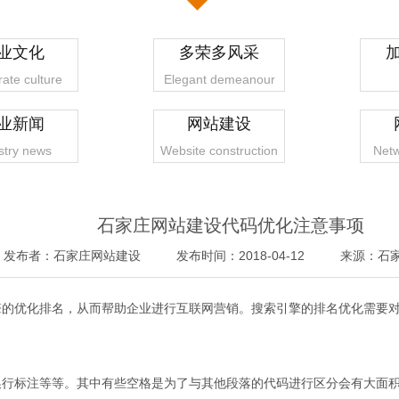
业文化
多荣多风采
ate culture
Elegant demeanour
业新闻
网站建设
stry news
Website construction
Netw
石家庄网站建设代码优化注意事项
发布者：石家庄网站建设
发布时间：2018-04-12
来源：石
优化排名，从而帮助企业进行互联网营销。搜索引擎的排名优化需要对
1
2
3
4
标注等等。其中有些空格是为了与其他段落的代码进行区分会有大面积