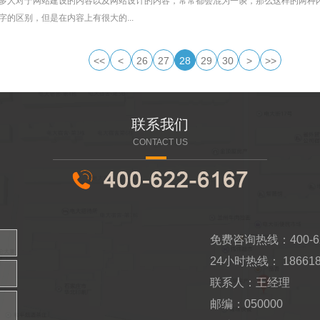
多人对于网站建设的内容以及网站设计的内容，常常都会混为一谈，那么这样的两种内
的区别，但是在内容上有很大的...
<<
<
26
27
28
29
30
>
>>
联系我们
CONTACT US
免费咨询热线：400-62
24小时热线： 186618
联系人：王经理
邮编：050000