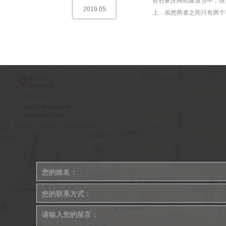
在石家庄网站建设当中，很
2019.05
上，虽然两者之间只有两个字