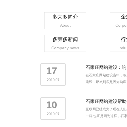
多荣多简介
企
About
Corpor
多荣多新闻
行
Company news
Indu
石家庄网站建设：响
17
在石家庄网站建设当中，响
2019.07
建设，那么到底是因为响应
石家庄网站建设帮助
10
互联网已经成为了现在人们
2019.07
一样;也正是因为这样，石家