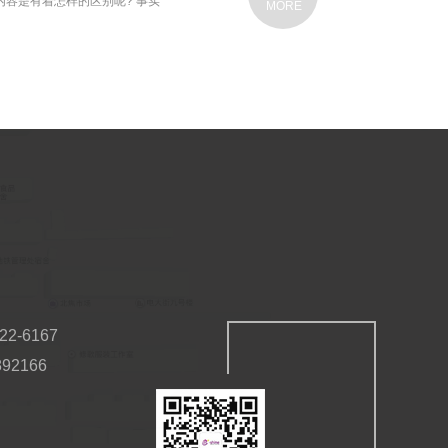
容是有着怎样的区别呢? 事实
MORE
2-6167
92166