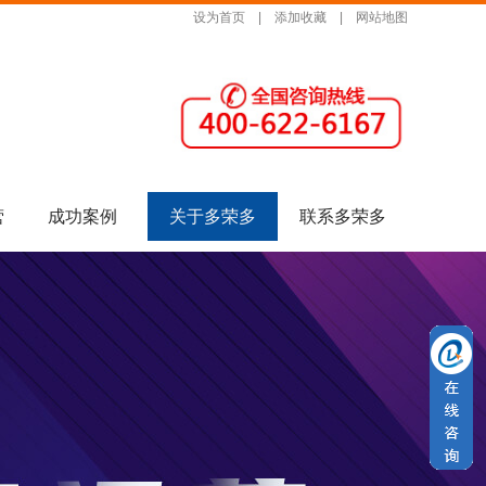
设为首页
|
添加收藏
|
网站地图
营
成功案例
关于多荣多
联系多荣多