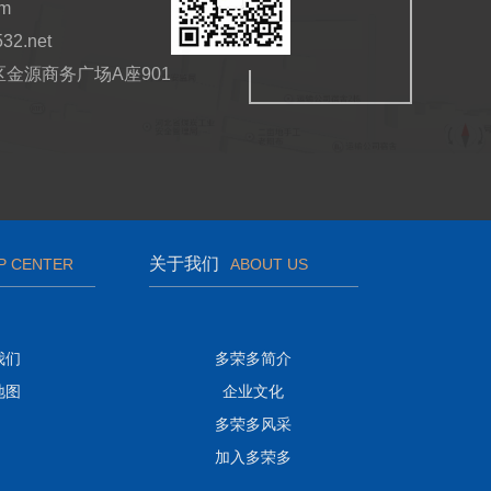
om
532.net
金源商务广场A座901
关于我们
P CENTER
ABOUT US
我们
多荣多简介
地图
企业文化
多荣多风采
加入多荣多