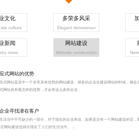
业文化
多荣多风采
ate culture
Elegant demeanour
业新闻
网站建设
stry news
Website construction
Netw
应式网站的优势
应式网站是其中一个非常具有优势的网站建设，很多的企业在建设网站的时候，都会
式网站具有着怎样的优势，才会有这么多的企业...
1
2
3
4
企业寻找潜在客户
生活当中不可缺少的一部分，对于现在的企业来说，如果是没有一个网站建设的话，
庄网站建设也就出现在了人们的生活当中。 ...